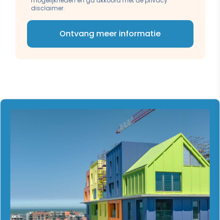
mogelijkheden en ga akkoord met de privacy
disclaimer.
Ontvang meer informatie