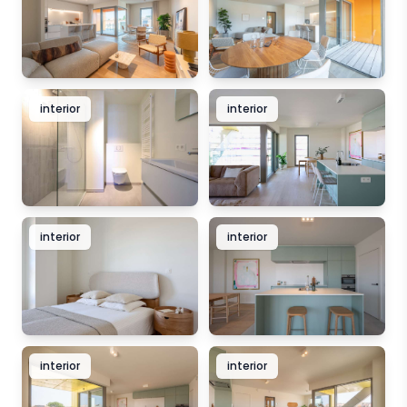
interior
interior
interior
interior
interior
interior