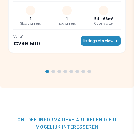
1
1
54 - 66m²
Slaapkamers
Badkamers
Oppervlakte
Vanaf
listings.cta.view
€299.500
ONTDEK INFORMATIEVE ARTIKELEN DIE U
MOGELIJK INTERESSEREN