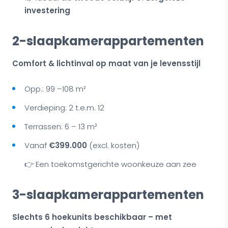
investering
2-slaapkamerappartementen
Comfort & lichtinval op maat van je levensstijl
Opp.: 99 –108 m²
Verdieping: 2 t.e.m. 12
Terrassen: 6 – 13 m²
Vanaf
€399.000
(excl. kosten)
👉 Een toekomstgerichte woonkeuze aan zee
3-slaapkamerappartementen
Slechts 6 hoekunits beschikbaar – met