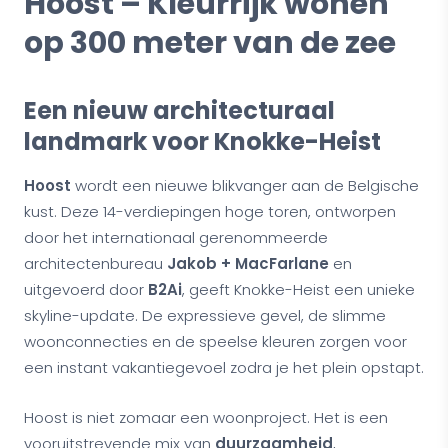
Hoost – Kleurrijk wonen
op 300 meter van de zee
Een nieuw architecturaal
landmark voor Knokke-Heist
Hoost
wordt een nieuwe blikvanger aan de Belgische
kust. Deze 14-verdiepingen hoge toren, ontworpen
door het internationaal gerenommeerde
architectenbureau
Jakob + MacFarlane
en
uitgevoerd door
B2Ai
, geeft Knokke-Heist een unieke
skyline-update. De expressieve gevel, de slimme
woonconnecties en de speelse kleuren zorgen voor
een instant vakantiegevoel zodra je het plein opstapt.
Hoost is niet zomaar een woonproject. Het is een
vooruitstrevende mix van
duurzaamheid
,