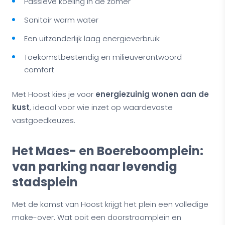
Passieve koeling in de zomer
Sanitair warm water
Een uitzonderlijk laag energieverbruik
Toekomstbestendig en milieuverantwoord
comfort
Met Hoost kies je voor
energiezuinig wonen aan de
kust
, ideaal voor wie inzet op waardevaste
vastgoedkeuzes.
Het Maes- en Boereboomplein:
van parking naar levendig
stadsplein
Met de komst van Hoost krijgt het plein een volledige
make-over. Wat ooit een doorstroomplein en