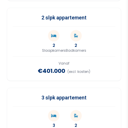
2 slpk appartement
2
2
Slaapkamers
Badkamers
Vanaf
€401.000
(excl. kosten)
3 slpk appartement
3
2