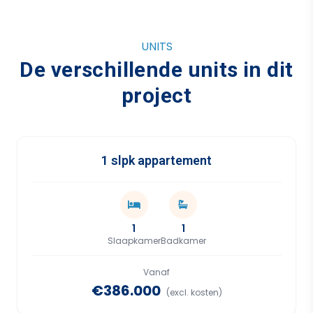
UNITS
De verschillende units in dit
project
1 slpk appartement
1
1
Slaapkamer
Badkamer
Vanaf
€386.000
(excl. kosten)