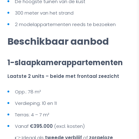
De hoogste tuinen van de kust
300 meter van het strand
2 modelappartementen reeds te bezoeken
Beschikbaar aanbod
1-slaapkamerappartementen
Laatste 2 units – beide met frontaal zeezicht
Opp.: 78 m²
Verdieping: 10 en 11
Terras: 4 – 7 m²
Vanaf
€395.000
(excl. kosten)
👉 Ideaal als
tweede verblijf
of
zorgeloze