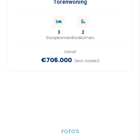
Torenwoning
3
2
Slaapkamers
Badkamers
Vanaf
€706.000
(excl. kosten)
FOTO'S