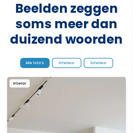
Beelden zeggen
soms meer dan
duizend woorden
Alle foto's
Interieur
Exterieur
interior