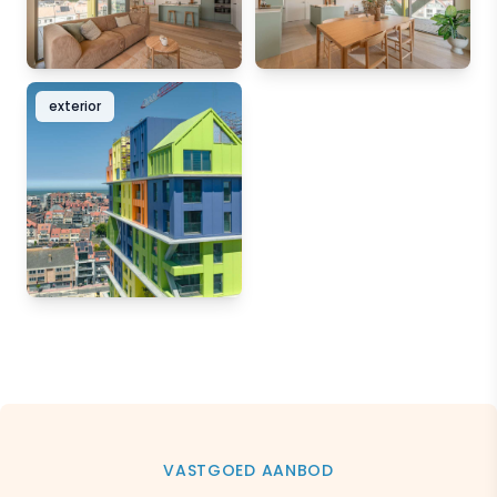
exterior
VASTGOED AANBOD