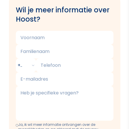
Wil je meer informatie over
Hoost?
Voornaam
Familienaam
Telefoon
E-mailadres
Beschrijving
Ja, ik wil meer informatie ontvangen over de