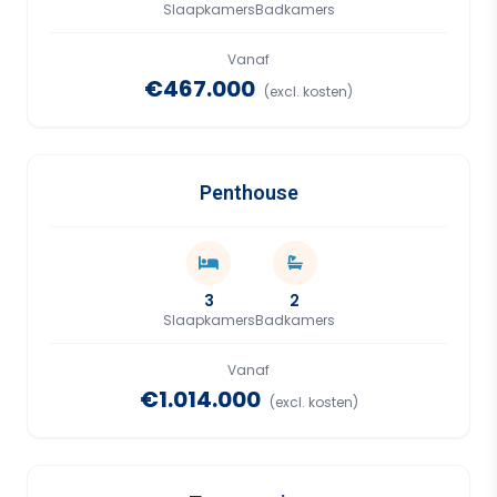
Slaapkamers
Badkamers
Vanaf
€467.000
(excl. kosten)
Penthouse
3
2
Slaapkamers
Badkamers
Vanaf
€1.014.000
(excl. kosten)