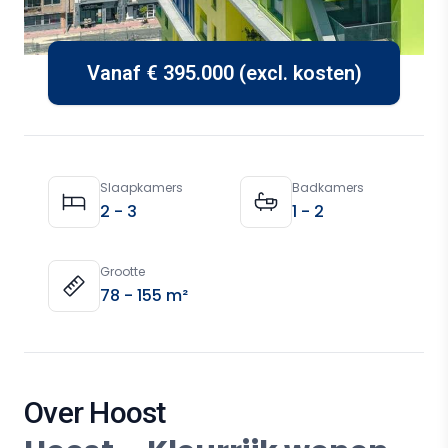
Vanaf € 395.000 (excl. kosten)
Property Details
Slaapkamers
Badkamers
2 - 3
1 - 2
Grootte
78 - 155 m²
Over Hoost