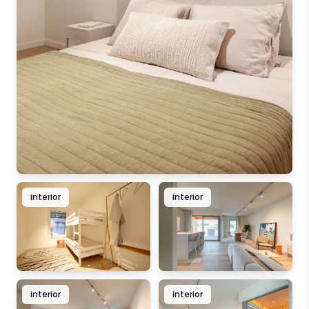
interior
interior
interior
interior