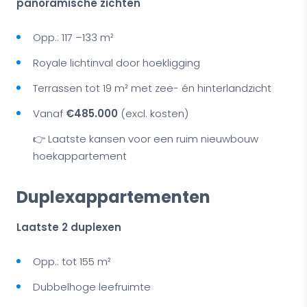
panoramische zichten
Opp.: 117 –133 m²
Royale lichtinval door hoekligging
Terrassen tot 19 m² met zee- én hinterlandzicht
Vanaf
€485.000
(excl. kosten)
👉 Laatste kansen voor een ruim nieuwbouw
hoekappartement
Duplexappartementen
Laatste 2 duplexen
Opp.: tot 155 m²
Dubbelhoge leefruimte