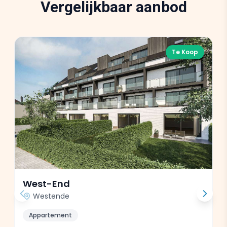
Vergelijkbaar aanbod
Te Koop
West-End
Westende
Appartement