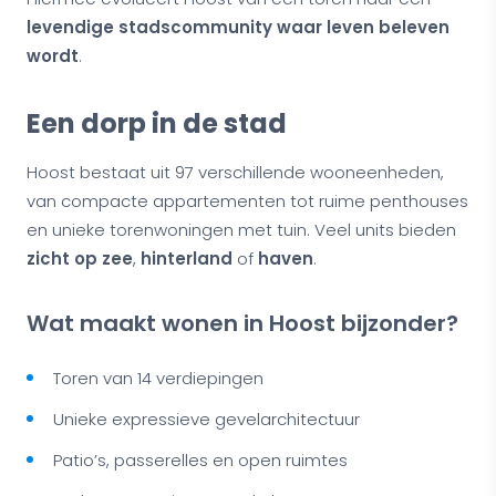
levendige stadscommunity waar leven beleven
wordt
.
Een dorp in de stad
Hoost bestaat uit 97 verschillende wooneenheden,
van compacte appartementen tot ruime penthouses
en unieke torenwoningen met tuin. Veel units bieden
zicht op zee
,
hinterland
of
haven
.
Wat maakt wonen in Hoost bijzonder?
Toren van 14 verdiepingen
Unieke expressieve gevelarchitectuur
Patio’s, passerelles en open ruimtes