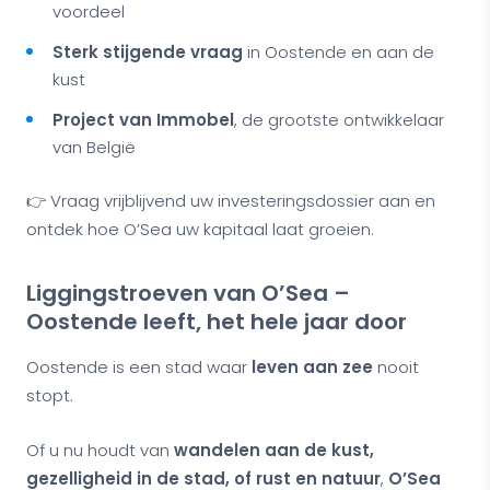
voordeel
Sterk stijgende vraag
in Oostende en aan de
kust
Project van Immobel
, de grootste ontwikkelaar
van België
👉 Vraag vrijblijvend uw investeringsdossier aan en
ontdek hoe O’Sea uw kapitaal laat groeien.
Liggingstroeven van O’Sea –
Oostende leeft, het hele jaar door
Oostende is een stad waar
leven aan zee
nooit
stopt.
Of u nu houdt van
wandelen aan de kust,
gezelligheid in de stad, of rust en natuur
,
O’Sea