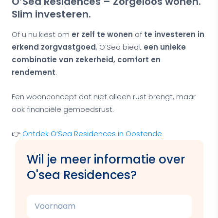
O’Sea Residences – Zorgeloos wonen.
Slim investeren.
Of u nu kiest om
er zelf te wonen
of
te investeren in
erkend zorgvastgoed
, O’Sea biedt
een unieke
combinatie van zekerheid, comfort en
rendement
.
Een woonconcept dat niet alleen rust brengt, maar
ook financiële gemoedsrust.
👉
Ontdek O’Sea Residences in Oostende
Wil je meer informatie over
O'sea Residences?
Voornaam