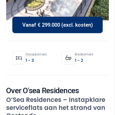
Vanaf € 299.000 (excl. kosten)
Property Details
Slaapkamers
Badkamers
1 - 3
1 - 2
Over O'sea Residences
O’Sea Residences – Instapklare
serviceflats aan het strand van