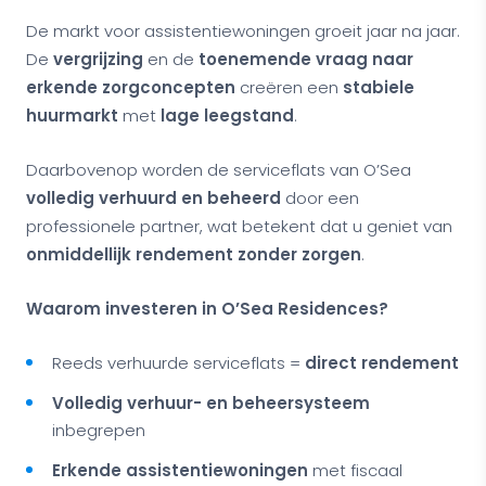
De markt voor assistentiewoningen groeit jaar na jaar.
De
vergrijzing
en de
toenemende vraag naar
erkende zorgconcepten
creëren een
stabiele
huurmarkt
met
lage leegstand
.
Daarbovenop worden de serviceflats van O’Sea
volledig verhuurd en beheerd
door een
professionele partner, wat betekent dat u geniet van
onmiddellijk rendement zonder zorgen
.
Waarom investeren in O’Sea Residences?
Reeds verhuurde serviceflats =
direct rendement
Volledig verhuur- en beheersysteem
inbegrepen
Erkende assistentiewoningen
met fiscaal