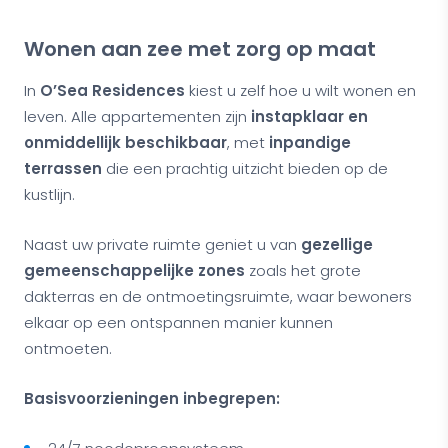
Wonen aan zee met zorg op maat
In
O’Sea Residences
kiest u zelf hoe u wilt wonen en
leven. Alle appartementen zijn
instapklaar en
onmiddellijk beschikbaar
, met
inpandige
terrassen
die een prachtig uitzicht bieden op de
kustlijn.
Naast uw private ruimte geniet u van
gezellige
gemeenschappelijke zones
zoals het grote
dakterras en de ontmoetingsruimte, waar bewoners
elkaar op een ontspannen manier kunnen
ontmoeten.
Basisvoorzieningen inbegrepen: