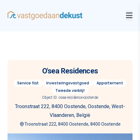
O'sea Residences
Service flat
Investeringsvastgoed
Appartement
Tweede verblijf
Object ID: osea-residence-oostende
Troonstraat 222, 8400 Oostende, Oostende, West-
Vlaanderen, België
Troonstraat 222, 8400 Oostende, 8400 Oostende