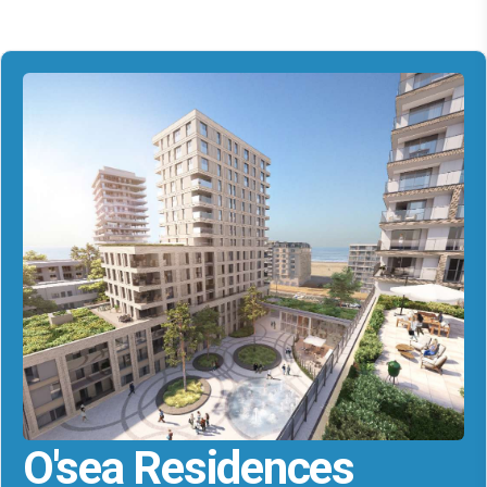
O'sea Residences