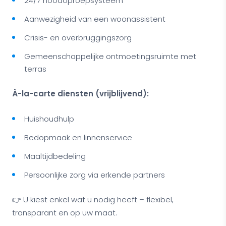
24/7 noodoproepsysteem
Aanwezigheid van een woonassistent
Crisis- en overbruggingszorg
Gemeenschappelijke ontmoetingsruimte met
terras
À-la-carte diensten (vrijblijvend):
Huishoudhulp
Bedopmaak en linnenservice
Maaltijdbedeling
Persoonlijke zorg via erkende partners
👉 U kiest enkel wat u nodig heeft – flexibel,
transparant en op uw maat.