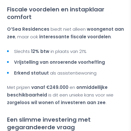
Fiscale voordelen en instapklaar
comfort
O’Sea Residences
biedt niet alleen
woongenot aan
zee
, maar ook
interessante fiscale voordelen
:
Slechts
12% btw
in plaats van 21%
Vrijstelling van onroerende voorheffing
Erkend statuut
als assistentiewoning
Met prijzen
vanaf €249.000
en
onmiddellijke
beschikbaarheid
is dit een unieke kans voor wie
zorgeloos wil wonen of investeren aan zee
.
Een slimme investering met
gegarandeerde vraag