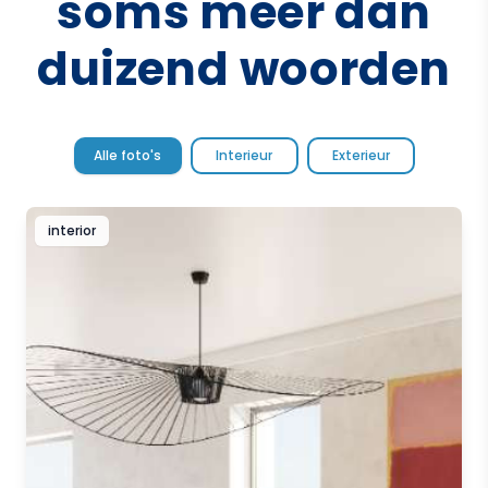
soms meer dan
duizend woorden
Alle foto's
Interieur
Exterieur
interior