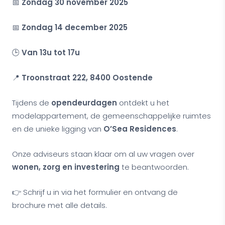
📅
Zondag 30 november 2025
📅
Zondag 14 december 2025
🕒
Van 13u tot 17u
📍
Troonstraat 222, 8400 Oostende
Tijdens de
opendeurdagen
ontdekt u het
modelappartement, de gemeenschappelijke ruimtes
en de unieke ligging van
O’Sea Residences
.
Onze adviseurs staan klaar om al uw vragen over
wonen, zorg en investering
te beantwoorden.
👉 Schrijf u in via het formulier en ontvang de
brochure met alle details.