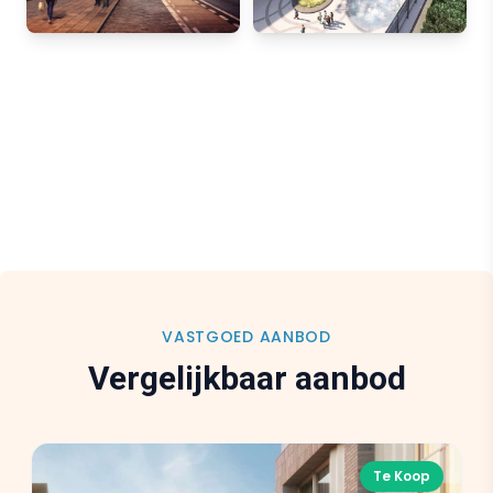
exterior
exterior
exterior
exterior
exterior
interior
exterior
interior
interior
exterior
interior
interior
exterior
exterior
exterior
exterior
exterior
exterior
exterior
VASTGOED AANBOD
Vergelijkbaar aanbod
Te Koop