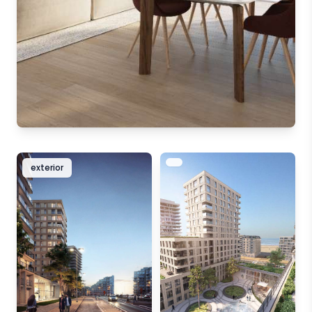
exterior
exterior
exterior
exterior
exterior