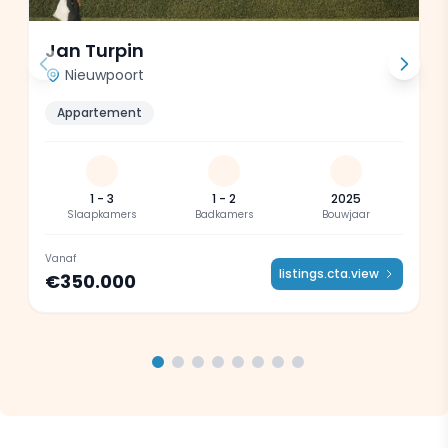
Jan Turpin
Nieuwpoort
Appartement
1 - 3
1 - 2
2025
Slaapkamers
Badkamers
Bouwjaar
Vanaf
listings.cta.view
€350.000