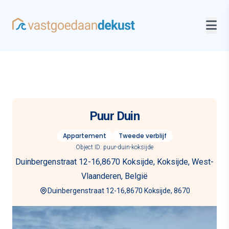
Puur Duin
Appartement
Tweede verblijf
Object ID: puur-duin-koksijde
Duinbergenstraat 12-16,8670 Koksijde, Koksijde, West-
Vlaanderen, België
Duinbergenstraat 12-16,8670 Koksijde, 8670