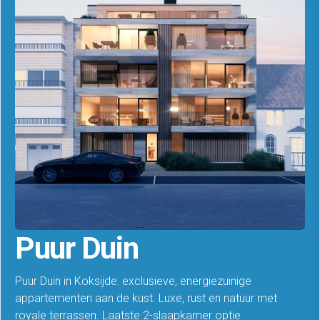
Puur Duin
Puur Duin in Koksijde: exclusieve, energiezuinige
appartementen aan de kust. Luxe, rust en natuur met
royale terrassen. Laatste 2-slaapkamer optie