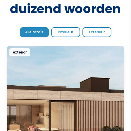
duizend woorden
Alle foto's
Interieur
Exterieur
exterior