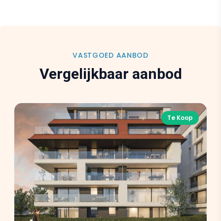
VASTGOED AANBOD
Vergelijkbaar aanbod
Te Koop