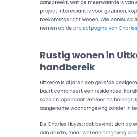
aanspreekt, wat de meerwaarde is van e
project interessant is voor gezinnen, kop
toekomstgericht wonen. Wie benieuwd is 
nemen op de
projectpagina van Charles
Rustig wonen in Uitk
handbereik
Uitkerke is al jaren een geliefde deelg
buurt combineert een residentieel karakt
scholen, openbaar vervoer en belangrij
aangename woonomgeving zonder in te 
De Charles Huysstraat bevindt zich op e
aan drukte, maar wel een omgeving waar