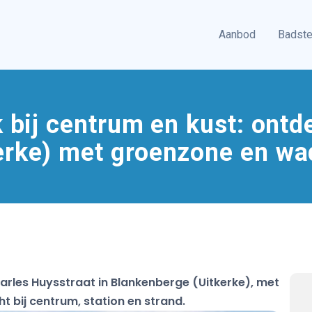
Aanbod
Badst
k bij centrum en kust: ont
erke) met groenzone en wa
arles Huysstraat in Blankenberge (Uitkerke), met
 bij centrum, station en strand.