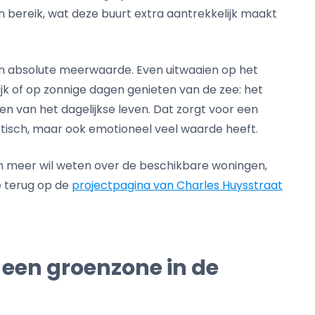
n bereik, wat deze buurt extra aantrekkelijk maakt
een absolute meerwaarde. Even uitwaaien op het
jk of op zonnige dagen genieten van de zee: het
n van het dagelijkse leven. Dat zorgt voor een
ktisch, maar ook emotioneel veel waarde heeft.
en meer wil weten over de beschikbare woningen,
ie terug op de
projectpagina van Charles Huysstraat
een groenzone in de