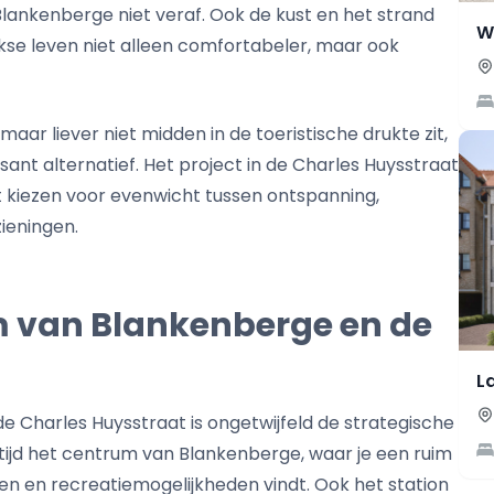
Blankenberge niet veraf. Ook de kust en het strand
W
ijkse leven niet alleen comfortabeler, maar ook
aar liever niet midden in de toeristische drukte zit,
sant alternatief. Het project in de Charles Huysstraat
 kiezen voor evenwicht tussen ontspanning,
zieningen.
um van Blankenberge en de
L
e Charles Huysstraat is ongetwijfeld de strategische
te tijd het centrum van Blankenberge, waar je een ruim
n en recreatiemogelijkheden vindt. Ook het station