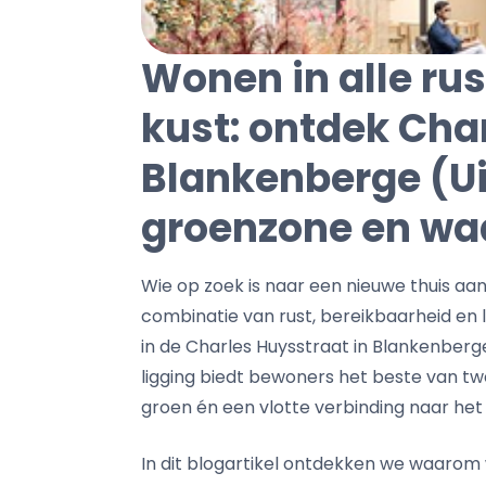
Wonen in alle rus
kust: ontdek Cha
Blankenberge (U
groenzone en wa
Wie op zoek is naar een nieuwe thuis aa
combinatie van rust, bereikbaarheid en 
in de Charles Huysstraat in Blankenberg
ligging biedt bewoners het beste van t
groen én een vlotte verbinding naar he
In dit blogartikel ontdekken we waarom