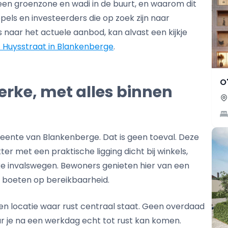
en groenzone en wadi in de buurt, en waarom dit
pels en investeerders die op zoek zijn naar
naar het actuele aanbod, kan alvast een kijkje
 Huysstraat in Blankenberge
.
O
erke, met alles binnen
emeente van Blankenberge. Dat is geen toeval. Deze
er met een praktische ligging dicht bij winkels,
ke invalswegen. Bewoners genieten hier van een
boeten op bereikbaarheid.
en locatie waar rust centraal staat. Geen overdaad
 je na een werkdag echt tot rust kan komen.