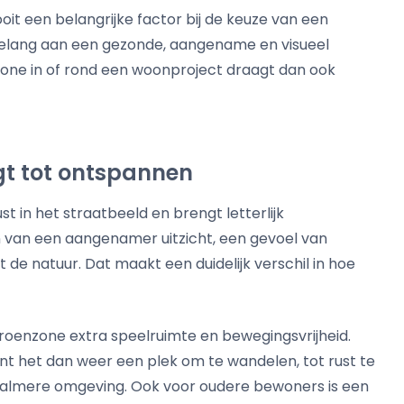
it een belangrijke factor bij de keuze van een
elang aan een gezonde, aangename en visueel
zone in of rond een woonproject draagt dan ook
gt tot ontspannen
 in het straatbeeld en brengt letterlijk
van een aangenamer uitzicht, een gevoel van
de natuur. Dat maakt een duidelijk verschil in hoe
roenzone extra speelruimte en bewegingsvrijheid.
t het dan weer een plek om te wandelen, tot rust te
almere omgeving. Ook voor oudere bewoners is een