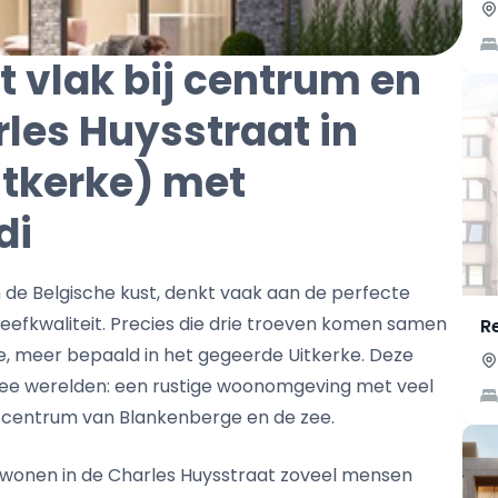
t vlak bij centrum en
rles Huysstraat in
itkerke) met
di
n de Belgische kust, denkt vaak aan de perfecte
leefkwaliteit. Precies die drie troeven komen samen
R
e, meer bepaald in het gegeerde Uitkerke. Deze
wee werelden: een rustige woonomgeving met veel
t centrum van Blankenberge en de zee.
 wonen in de Charles Huysstraat zoveel mensen