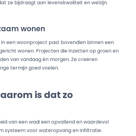
t ze bijdraagt aan levenskwaliteit en welzijn.
rzaam wonen
in een woonproject past bovendien binnen een
ericht wonen. Projecten die inzetten op groen en
oden van vandaag én morgen. Ze creëren
nge termijn goed voelen.
waarom is dat zo
eid van een wadi een opvallend en waardevol
lim systeem voor wateropvang en infiltratie.