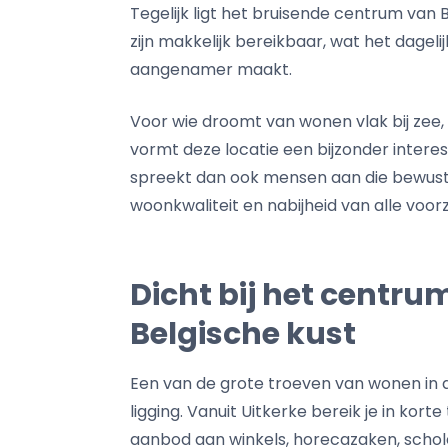
Tegelijk ligt het bruisende centrum van 
zijn makkelijk bereikbaar, wat het dagel
aangenamer maakt.
Voor wie droomt van wonen vlak bij zee, m
vormt deze locatie een bijzonder interes
spreekt dan ook mensen aan die bewust
woonkwaliteit en nabijheid van alle voor
Dicht bij het centr
Belgische kust
Een van de grote troeven van wonen in d
ligging. Vanuit Uitkerke bereik je in kor
aanbod aan winkels, horecazaken, schole