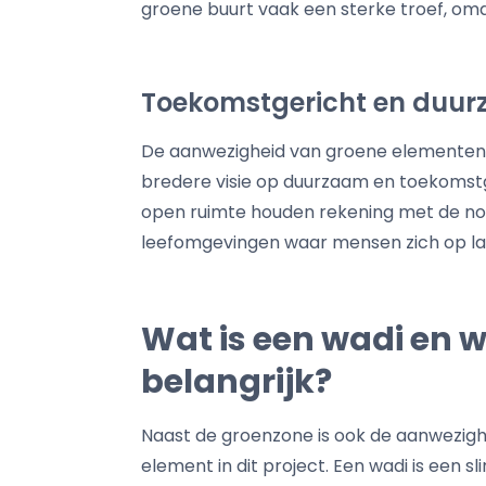
groene buurt vaak een sterke troef, omda
Toekomstgericht en duu
De aanwezigheid van groene elementen 
bredere visie op duurzaam en toekomstg
open ruimte houden rekening met de n
leefomgevingen waar mensen zich op la
Wat is een wadi en 
belangrijk?
Naast de groenzone is ook de aanwezigh
element in dit project. Een wadi is een s