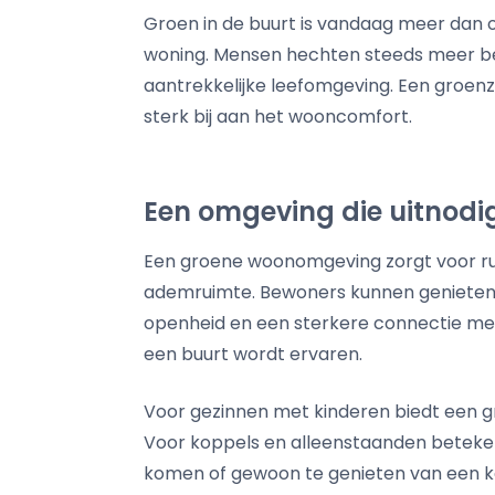
Groen in de buurt is vandaag meer dan oo
woning. Mensen hechten steeds meer b
aantrekkelijke leefomgeving. Een groen
sterk bij aan het wooncomfort.
Een omgeving die uitnodi
Een groene woonomgeving zorgt voor rust
ademruimte. Bewoners kunnen genieten 
openheid en een sterkere connectie met 
een buurt wordt ervaren.
Voor gezinnen met kinderen biedt een g
Voor koppels en alleenstaanden beteken
komen of gewoon te genieten van een k